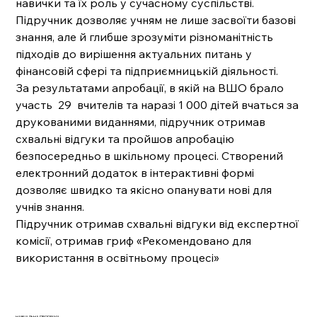
навички та їх роль у сучасному суспільстві.
Підручник дозволяє учням не лише засвоїти базові
знання, але й глибше зрозуміти різноманітність
підходів до вирішення актуальних питань у
фінансовій сфері та підприємницькій діяльності.
За результатами апробації, в якій на ВШО брало
участь 29 вчителів та наразі 1 000 дітей вчаться за
друкованими виданнями, підручник отримав
схвальні відгуки та пройшов апробацію
безпосередньо в шкільному процесі. Створений
електронний додаток в інтерактивні формі
дозволяє швидко та якісно опанувати нові для
учнів знання.
Підручник отримав схвальні відгуки від експертної
комісії, отримав гриф «Рекомендовано для
використання в освітньому процесі»
НАВЧАЛЬНА ПРОГРАМА