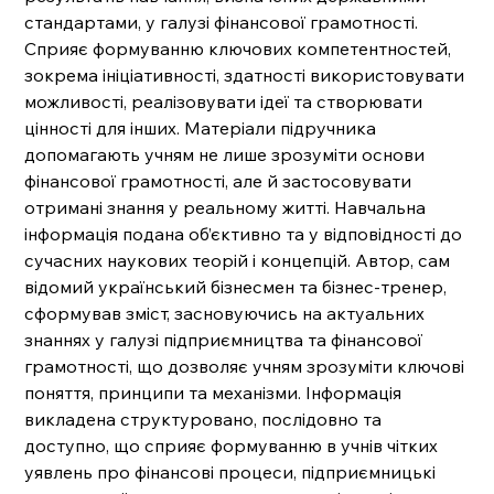
стандартами, у галузі фінансової грамотності.
Сприяє формуванню ключових компетентностей,
зокрема ініціативності, здатності використовувати
можливості, реалізовувати ідеї та створювати
цінності для інших. Матеріали підручника
допомагають учням не лише зрозуміти основи
фінансової грамотності, але й застосовувати
отримані знання у реальному житті. Навчальна
інформація подана об’єктивно та у відповідності до
сучасних наукових теорій і концепцій. Автор, сам
відомий український бізнесмен та бізнес-тренер,
сформував зміст, засновуючись на актуальних
знаннях у галузі підприємництва та фінансової
грамотності, що дозволяє учням зрозуміти ключові
поняття, принципи та механізми. Інформація
викладена структуровано, послідовно та
доступно, що сприяє формуванню в учнів чітких
уявлень про фінансові процеси, підприємницькі