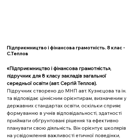
Підприємництво і фінансова грамотність. 8 клас -
С.Теплов
«Підприємництво і фінансова грамотність»,
підручник для 8 класу закладів загальної
середньої освіти (авт. Сергій Теплов).
Підручник створено до МНП авт. Кузнєцова та ін.
та відповідає ціннісним орієнтирам, визначеним у
державних стандартах освіти, оскільки сприяє
формуванню в учнів відповідальності, здатності
приймати обґрунтовані рішення та ефективно
планувати свою діяльність. Він орієнтує школярів
на усвідомлення важливості етичної поведінки,