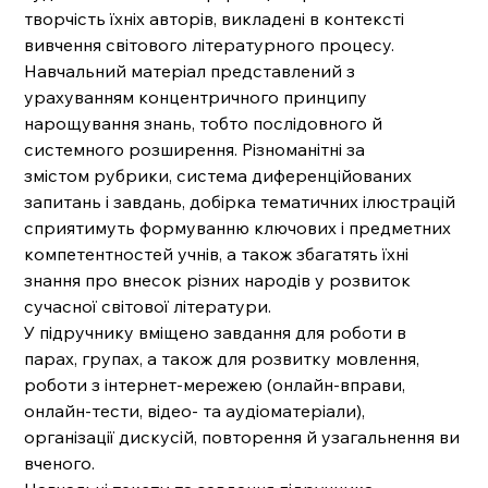
творчість їхніх авторів, викладені в контексті
вивчення світового літературного процесу.
Навчальний матеріал представлений з
урахуванням концентричного принципу
нарощування знань, тобто послідовного й
системного розширення. Різноманітні за
змістом рубрики, система диференційованих
запитань і завдань, добірка тематичних ілюстрацій
сприятимуть формуванню ключових і предметних
компетентностей учнів, а також збагатять їхні
знання про внесок різних народів у розвиток
сучасної світової літератури.
У підручнику вміщено завдання для роботи в
парах, групах, а також для розвитку мовлення,
роботи з інтернет-мережею (онлайн-вправи,
онлайн-тести, відео- та аудіоматеріали),
організації дискусій, повторення й узагальнення ви
вченого.