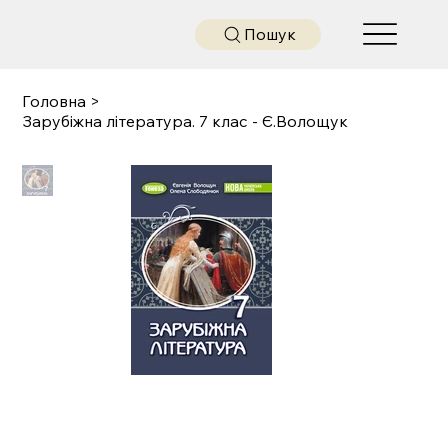
Пошук
Головна
>
Зарубіжна література. 7 клас - Є.Волощук