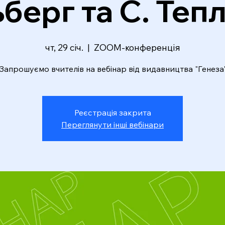
ьберг та С. Теп
чт, 29 січ.
  |  
ZOOM-конференція
Запрошуємо вчителів на вебінар від видавництва "Генеза
Реєстрація закрита
Переглянути інші вебінари