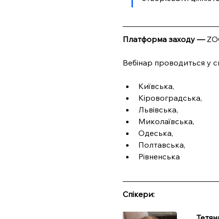
Платформа заходу — 
ZO
Вебінар проводиться у с
Київська, 
Кіровоградська, 
Львівська, 
Миколаївська, 
Одеська, 
Полтавська, 
Рівненська
Спікери:
Тетян