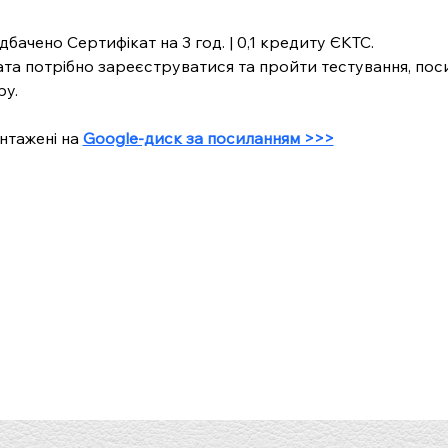
дбачено Сертифікат на 3 год. | 0,1 кредиту ЄКТС.
та потрібно зареєструватися та пройти тестування, поси
ру.
нтажені на 
Google-диск за посиланням >>>