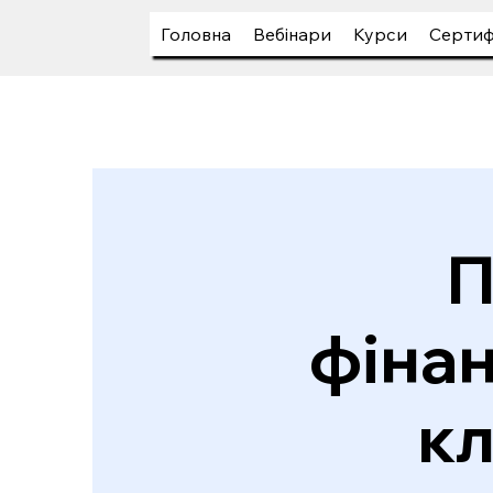
Головна
Вебінари
Курси
Сертиф
П
фінан
кл