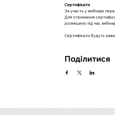
Cертифікати
За участь у вебінарі пере
Для отримання сертифіка
розміщено під час вебіна
Сертифікати будуть зава
Поділитися