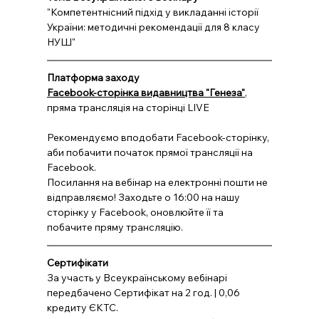
"Компетентнісний підхід у викладанні історії 
України: методичні рекомендації для 8 класу 
НУШ"
Платформа заходу
Facebook-сторінка видавництва "Генеза"
, 
пряма трансляція на сторінці LIVE
Рекомендуємо вподобати Facebook-сторінку, 
аби побачити початок прямої трансляції на 
Facebook.
Посилання на вебінар на електронні пошти не 
відправляємо! Заходьте о 16:00 на нашу 
сторінку у Facebook, оновлюйте її та 
побачите пряму трансляцію.
Cертифікати
За участь у Всеукраїнському вебінарі 
передбачено Сертифікат на 2 год. | 0,06 
кредиту ЄКТС.