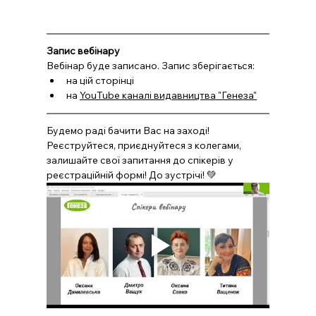
Запис вебінару
Вебінар буде записано. Запис зберігається:
на цій сторінці
на 
YouTube каналі видавництва "Генеза"
Будемо раді бачити Вас на заході! 
Реєструйтеся, приєднуйтеся з колегами, 
залишайте свої запитання до спікерів у 
реєстраційній формі! До зустрічі! 💚