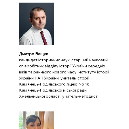
Дмитро Ващук
кандидат історичних наук, старший науковий 
співробітник відділу історії України середніх 
віків та раннього нового часу Інституту історії 
України НАН України, учитель історії 
Кам’янець-Подільського ліцею No 16 
Кам’янець-Подільської міської ради 
Хмельницької області, учитель-методист