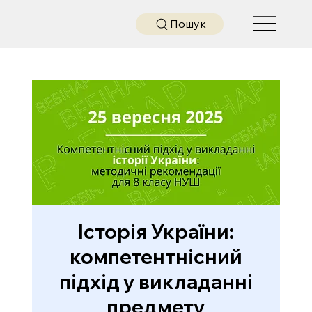
Пошук
Історія України:
компетентнісний
підхід у викладанні
предмету