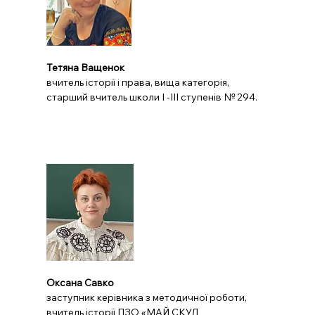
Тетяна Ващенок
вчитель історії і права, вища категорія, 
старший вчитель школи І -ІІІ ступенів № 294.
Оксана Савко
заступник керівника з методичної роботи, 
вчитель історії ПЗО «МАЙ СКУЛ 