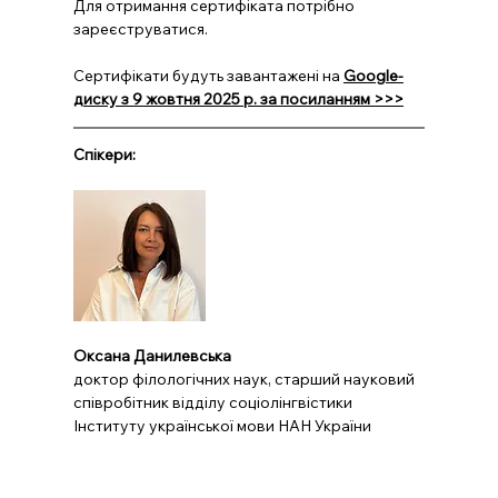
Для отримання сертифіката потрібно 
зареєструватися.
Сертифікати будуть завантажені на 
Google-
диску з 9 жовтня 2025 р. за посиланням >>>
Спікери:
Оксана Данилевська
доктор філологічних наук, старший науковий 
співробітник відділу соціолінгвістики 
Інституту української мови НАН України