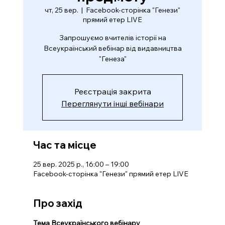
чт, 25 вер.
  |  
Facebook-сторінка "Генези"
прямий етер LIVE
Запрошуємо вчителів історії на
Всеукраїнський вебінар від видавництва
"Генеза"
Реєстрація закрита
Переглянути інші вебінари
Час та місце
25 вер. 2025 р., 16:00 – 19:00
Facebook-сторінка "Генези" прямий етер LIVE
Про захід
Тема Всеукраїнського вебінару