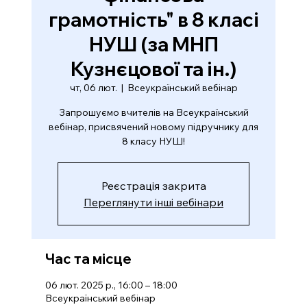
грамотність" в 8 класі
НУШ (за МНП
Кузнєцової та ін.)
чт, 06 лют.
  |  
Всеукраїнський вебінар
Запрошуємо вчителів на Всеукраїнський
вебінар, присвячений новому підручнику для
8 класу НУШ!
Реєстрація закрита
Переглянути інші вебінари
Час та місце
06 лют. 2025 р., 16:00 – 18:00
Всеукраїнський вебінар