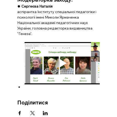
⏺️ 
Сергеєва Наталія 
аспірантка Інституту спеціальної педагогіки і 
психології імені Миколи Ярмаченка 
Національної академії педагогічних наук 
України, головна редакторка видавництва 
"Генеза".
Поділитися