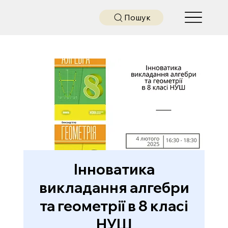
Пошук
Інноватика
викладання алгебри
та геометрії в 8 класі
НУШ