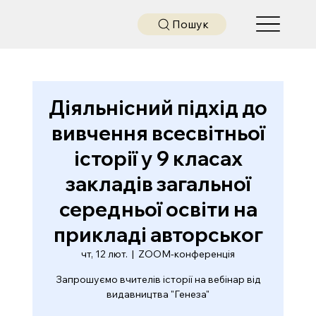
Пошук
Діяльнісний підхід до
вивчення всесвітньої
історії у 9 класах
закладів загальної
середньої освіти на
прикладі авторськог
чт, 12 лют.
  |  
ZOOM-конференція
Запрошуємо вчителів історії на вебінар від
видавництва "Генеза"