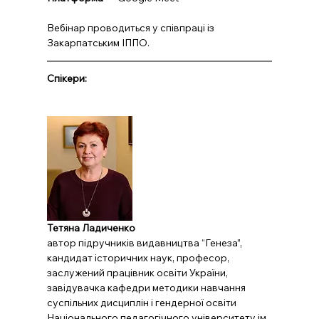
Вебінар проводиться у співпраці із 
Закарпатським ІППО.
Спікери:
Тетяна Ладиченко
автор підручників видавництва “Генеза”, 
кандидат історичних наук, професор, 
заслужений працівник освіти України, 
завідувачка кафедри методики навчання 
суспільних дисциплін і гендерної освіти 
Національного педагогічного університету ім. 