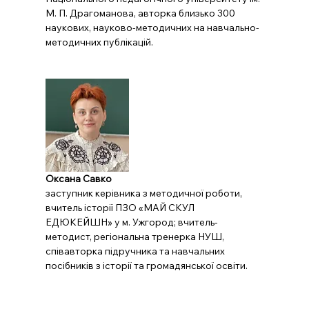
М. П. Драгоманова, авторка близько 300 
наукових, науково-методичних на навчально-
методичних публікацій.
Оксана Савко
заступник керівника з методичної роботи, 
вчитель історії ПЗО «МАЙ СКУЛ 
ЕДЮКЕЙШН» у м. Ужгород; вчитель-
методист, регіональна тренерка НУШ, 
співавторка підручника та навчальних 
посібників з історії та громадянської освіти.