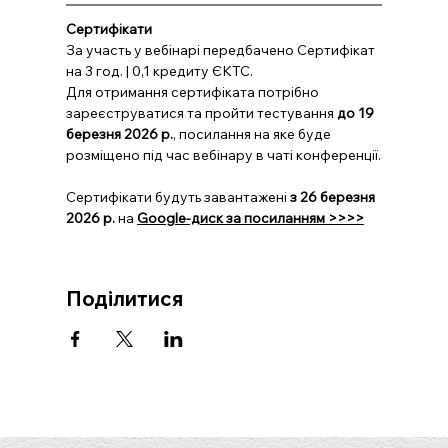
Cертифікати
За участь у вебінарі передбачено Сертифікат 
на 3 год. | 0,1 кредиту ЄКТС.
Для отримання сертифіката потрібно 
зареєструватися та пройти тестування 
до 19 
березня 2026 р.
, посилання на яке буде 
розміщено під час вебінару в чаті конференції.
Сертифікати будуть завантажені 
з 26 березня 
2026 р.
 на 
Googlе-диск за посиланням >>>>
Поділитися