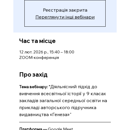
Реєстрація закрита
Переглянути інші вебінари
Час та місце
12 лют. 2026 р., 15:40 – 18:00
ZOOM-конференція
Про захід
Діяльнісний підхід до 
Тема вебінару: "
вивчення всесвітньої історії у 9 класах 
закладів загальної середньої освіти на 
прикладі авторського підручника 
видавництва «Генеза»"
Платформа — 
Google Meet