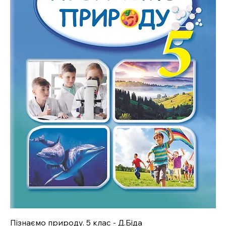
Пізнаємо природу. 5 клас - Д.Біда